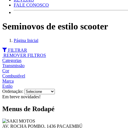
FALE CONOSCO
Seminovos de estilo scooter
Página Inicial
FILTRAR
REMOVER FILTROS
Categorias
Transmissão
Cor
Combustível
Marca
Estilo
Ordenação:
Em breve novidades!
Menus de Rodapé
AV. ROCHA POMBO, 1436 PACAEMBÚ