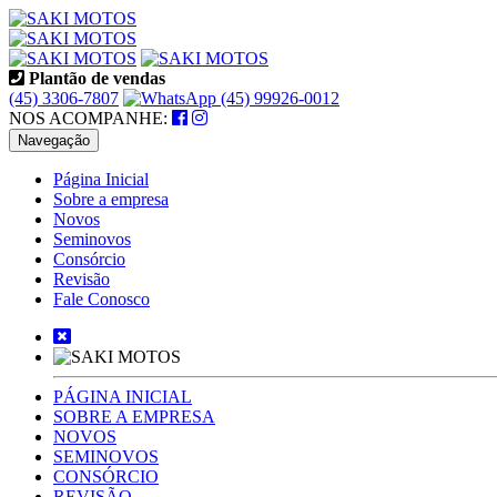
Plantão de vendas
(45) 3306-7807
(45) 99926-0012
NOS ACOMPANHE:
Navegação
Página Inicial
Sobre a empresa
Novos
Seminovos
Consórcio
Revisão
Fale Conosco
PÁGINA INICIAL
SOBRE A EMPRESA
NOVOS
SEMINOVOS
CONSÓRCIO
REVISÃO