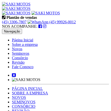
Plantão de vendas
(45) 3306-7807
(45) 99926-0012
NOS ACOMPANHE:
Navegação
Página Inicial
Sobre a empresa
Novos
Seminovos
Consórcio
Revisão
Fale Conosco
PÁGINA INICIAL
SOBRE A EMPRESA
NOVOS
SEMINOVOS
CONSÓRCIO
REVISÃO