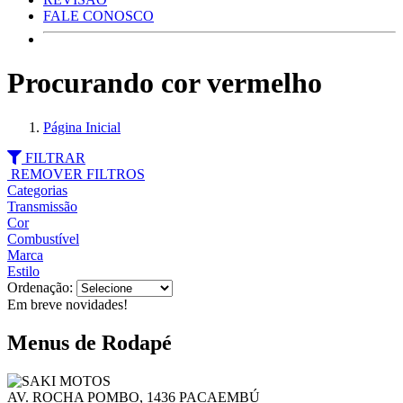
FALE CONOSCO
Procurando cor vermelho
Página Inicial
FILTRAR
REMOVER FILTROS
Categorias
Transmissão
Cor
Combustível
Marca
Estilo
Ordenação:
Em breve novidades!
Menus de Rodapé
AV. ROCHA POMBO, 1436 PACAEMBÚ